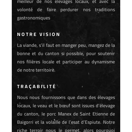
meilleur de nos élevages locaux, et avec la
volonté de faire perdurer nos traditions
gastronomiques
NOTRE VISION
La viande, s’il faut en manger peu, mangez de la
bonne et du canton si possible, pour soutenir
nos filières locale et participer au dynamisme
de notre territoire.
TRAÇABILITÉ
Nous nous fournissons que dans des élevages
locaux, le veau et le bœuf sont issues d’élevage
du canton, le porc Manex de Saint Etienne de
Baigorri et la volaille de l’esat d’Espiute. Notre
riche terroir nous le permet, alors pourquoi