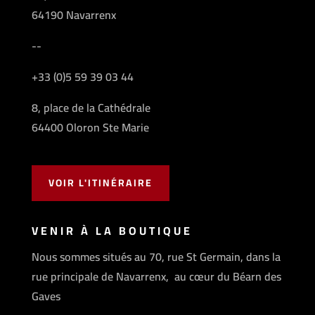
64190 Navarrenx
--
+33 (0)5 59 39 03 44
8, place de la Cathédrale
64400 Oloron Ste Marie
VOIR L'ITINÉRAIRE
VENIR À LA BOUTIQUE
Nous sommes situés au 70, rue St Germain, dans la
rue principale de Navarrenx, au cœur du Béarn des
Gaves