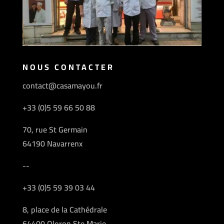
NOUS CONTACTER
contact@casamayou.fr
+33 (0)5 59 66 50 88
70, rue St Germain
64190 Navarrenx
--
+33 (0)5 59 39 03 44
8, place de la Cathédrale
64400 Oloron Ste Marie