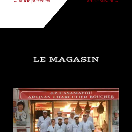
←
Article précédent
Article suivant
→
LE MAGASIN