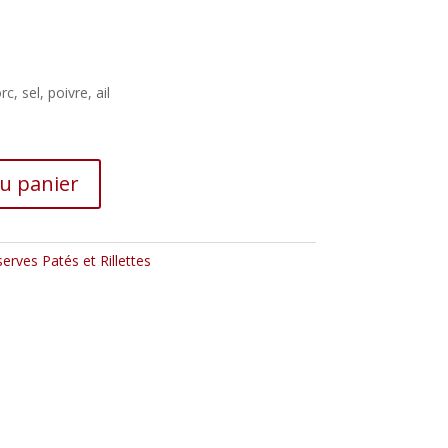
, sel, poivre, ail
au panier
erves Patés et Rillettes