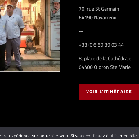
70, rue St Germain
64190 Navarrenx
--
+33 (0)5 59 39 03 44
8, place de la Cathédrale
64400 Oloron Ste Marie
VOIR L'ITINÉRAIRE
eure expérience sur notre site web. Si vous continuez à utiliser ce sit
Casamayou |
Mentions légales
|
Conditions générales de vente