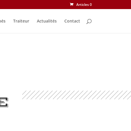
Articles 0
nés
Traiteur
Actualités
Contact
E