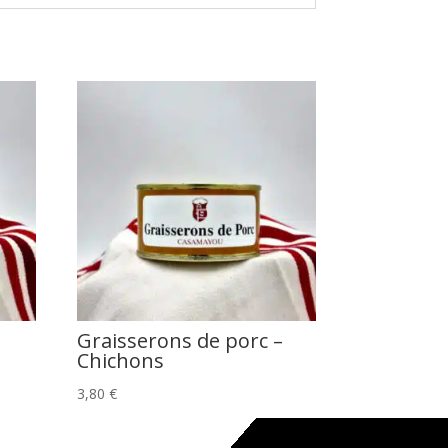
Graisserons de porc –
Chichons
3,80
€