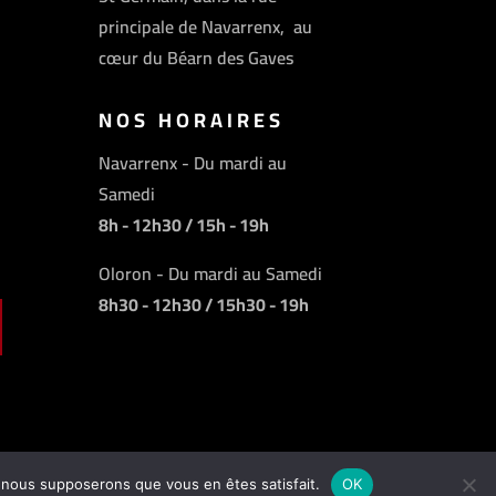
principale de Navarrenx, au
cœur du Béarn des Gaves
NOS HORAIRES
Navarrenx - Du mardi au
Samedi
8h - 12h30 / 15h - 19h
Oloron - Du mardi au Samedi
8h30 - 12h30 / 15h30 - 19h
e, nous supposerons que vous en êtes satisfait.
OK