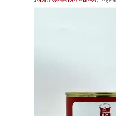
Accueil
/
Conserves Patés et Rillettes
/ Langue de