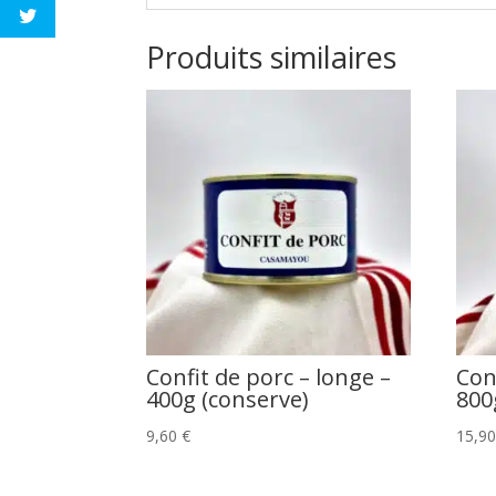
Produits similaires
Confit de porc – longe –
Con
400g (conserve)
800
9,60
€
15,9