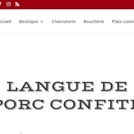
ccueil
Boutique
Charcuterie
Boucherie
Plats cuisi
LANGUE DE
PORC CONFIT