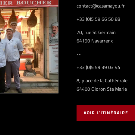
contact@casamayou.fr
+33 (0)5 59 66 50 88
70, rue St Germain
64190 Navarrenx
--
+33 (0)5 59 39 03 44
8, place de la Cathédrale
64400 Oloron Ste Marie
VOIR L'ITINÉRAIRE