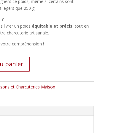
eignent ce poids, même si certains sont
s légers que 250 g.
 ?
 livrer un poids
équitable et précis
, tout en
tre charcuterie artisanale.
t votre compréhension !
au panier
isons et Charcuteries Maison