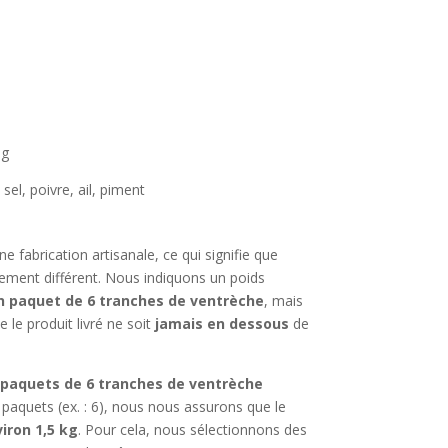
0g
sel, poivre, ail, piment
e fabrication artisanale, ce qui signifie que
ement différent. Nous indiquons un poids
n paquet de 6 tranches de ventrèche
, mais
 le produit livré ne soit
jamais en dessous
de
paquets de 6 tranches de ventrèche
aquets (ex. : 6), nous nous assurons que le
iron 1,5 kg
. Pour cela, nous sélectionnons des