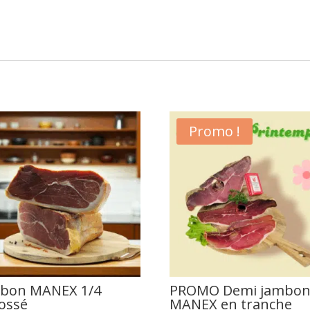
Promo !
bon MANEX 1/4
PROMO Demi jambo
ossé
MANEX en tranche