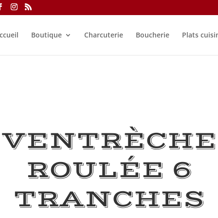
ccueil
Boutique
Charcuterie
Boucherie
Plats cuisi
VENTRÈCHE
ROULÉE 6
TRANCHES