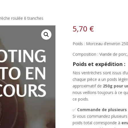
rèche roulée 6 tranches
5,70
€
Poids : Morceau d’environ 25
Composition : Viande de porc, 
Poids et expédition :
Nos ventrèches sont issus d’un
chaque pièce a un poids légèr
approximatif de
250g pour u
nous veillons toujours à ce que
ce poids.
✅
Commande de plusieurs 
Si vous commandez plusieurs p
poids total corresponde à
env