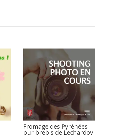
n
Fromage des Pyrénées
pur brebis de Lechardoy