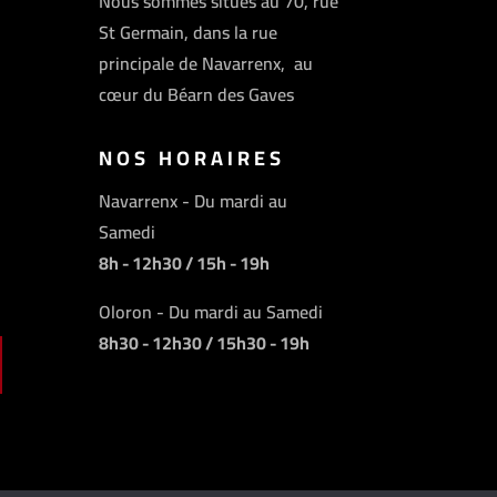
Nous sommes situés au 70, rue
St Germain, dans la rue
principale de Navarrenx, au
cœur du Béarn des Gaves
NOS HORAIRES
Navarrenx - Du mardi au
Samedi
8h - 12h30 / 15h - 19h
Oloron - Du mardi au Samedi
8h30 - 12h30 / 15h30 - 19h