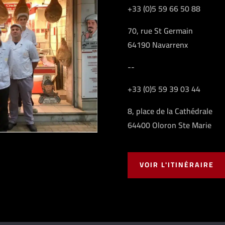
+33 (0)5 59 66 50 88
70, rue St Germain
64190 Navarrenx
--
+33 (0)5 59 39 03 44
8, place de la Cathédrale
64400 Oloron Ste Marie
VOIR L'ITINÉRAIRE