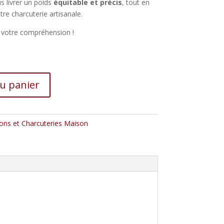
 livrer un poids
équitable et précis
, tout en
tre charcuterie artisanale.
t votre compréhension !
au panier
sons et Charcuteries Maison