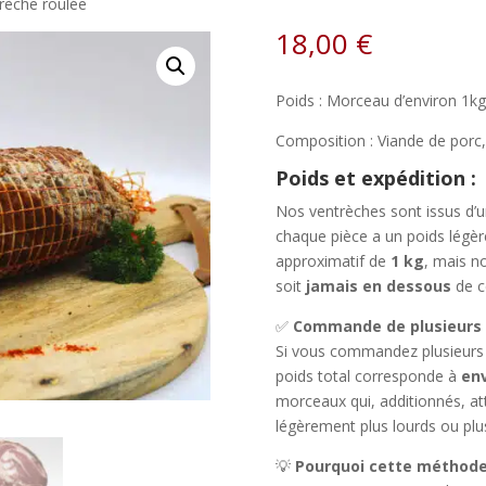
rèche roulée
18,00
€
Poids : Morceau d’environ 1kg
Composition : Viande de porc, 
Poids et expédition :
Nos ventrèches sont issus d’un
chaque pièce a un poids légèr
approximatif de
1 kg
, mais no
soit
jamais en dessous
de c
✅
Commande de plusieurs 
Si vous commandez plusieurs 
poids total corresponde à
env
morceaux qui, additionnés, at
légèrement plus lourds ou plu
💡
Pourquoi cette méthode