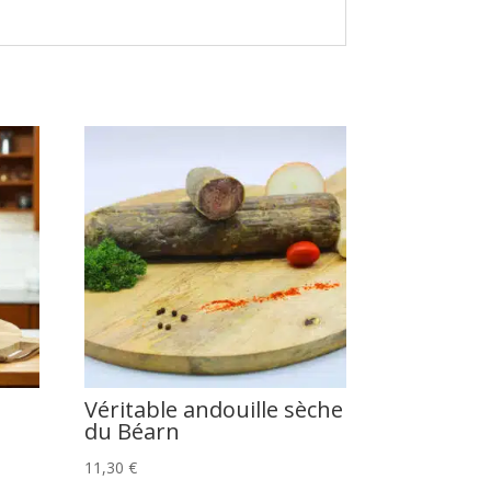
Véritable andouille sèche
du Béarn
11,30
€