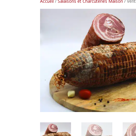
Accueil
/
Salaisons et Charcuteries Maison
/ Vent