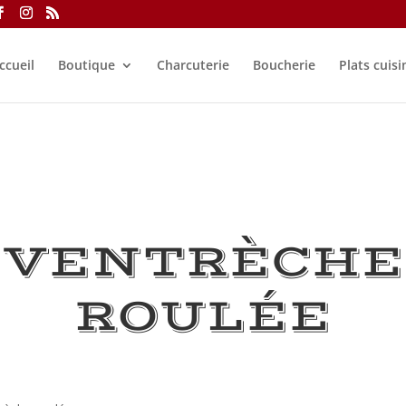
ccueil
Boutique
Charcuterie
Boucherie
Plats cuisi
VENTRÈCHE
ROULÉE