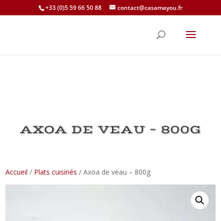
+33 (0)5 59 66 50 88
contact@casamayou.fr
AXOA DE VEAU – 800G
Accueil
/
Plats cuisinés
/ Axoa de veau – 800g