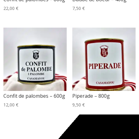
22,00
€
7,50
€
Confit de palombes – 600g
Piperade – 800g
12,00
€
9,50
€