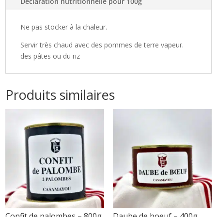
Déclaration nutritionnelle pour 100g
Ne pas stocker à la chaleur.
Servir très chaud avec des pommes de terre vapeur.
des pâtes ou du riz
Produits similaires
Confit de palombes – 800g
Daube de boeuf – 400g