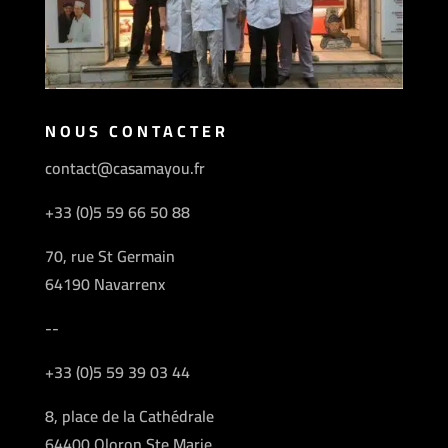
NOUS CONTACTER
contact@casamayou.fr
+33 (0)5 59 66 50 88
70, rue St Germain
64190 Navarrenx
--
+33 (0)5 59 39 03 44
8, place de la Cathédrale
64400 Oloron Ste Marie