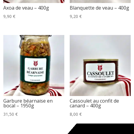
Axoa de veau – 400g
Blanquette de veau – 400g
9,90
€
9,20
€
Garbure béarnaise en
Cassoulet au confit de
bocal – 1950g
canard – 400g
31,50
€
8,00
€