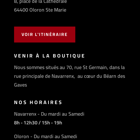
8, place de la Cathédrale
64400 Oloron Ste Marie
VOIR L'ITINÉRAIRE
VENIR À LA BOUTIQUE
Nous sommes situés au 70, rue St Germain, dans la
rue principale de Navarrenx, au cœur du Béarn des
Gaves
NOS HORAIRES
Navarrenx - Du mardi au Samedi
8h - 12h30 / 15h - 19h
Oloron - Du mardi au Samedi