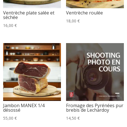
Ventrèche plate salée et
Ventrèche roulée
séchée
18,00
€
16,00
€
Jambon MANEX 1/4
Fromage des Pyrénées pur
désossé
brebis de Lechardoy
55,00
€
14,50
€