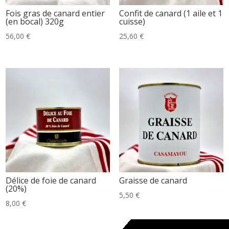
Fois gras de canard entier
Confit de canard (1 aile et 1
(en bocal) 320g
cuisse)
56,00
€
25,60
€
Délice de foie de canard
Graisse de canard
(20%)
5,50
€
8,00
€