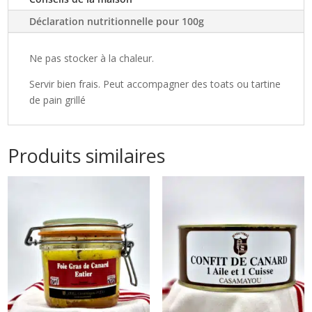
(en
bocal)
Déclaration nutritionnelle pour 100g
Ne pas stocker à la chaleur.
Servir bien frais. Peut accompagner des toats ou tartine
de pain grillé
Produits similaires