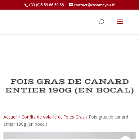
+33 (0)5 59 66 50 88
contact@casamayou.fr
FOIS GRAS DE CANARD
ENTIER 190G (EN BOCAL)
Accueil
/
Confits de volaille et Foies Gras
/ Fois gras de canard
entier 190g (en bocal)