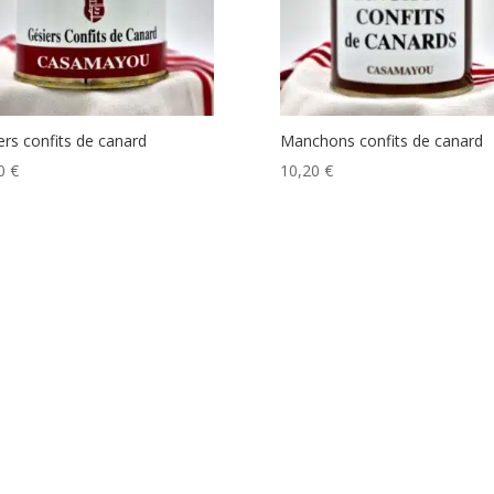
ers confits de canard
Manchons confits de canard
50
€
10,20
€