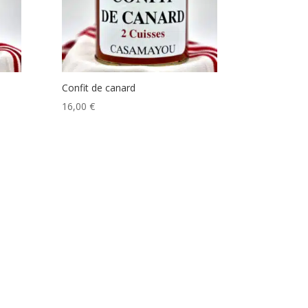
Confit de canard
16,00
€