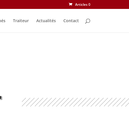
Articles 0
nés
Traiteur
Actualités
Contact
T