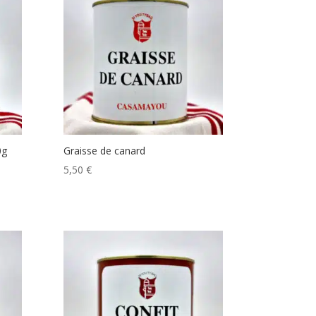
0g
Graisse de canard
5,50
€