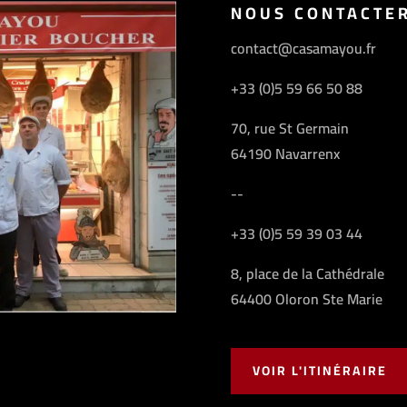
NOUS CONTACTE
contact@casamayou.fr
+33 (0)5 59 66 50 88
70, rue St Germain
64190 Navarrenx
--
+33 (0)5 59 39 03 44
8, place de la Cathédrale
64400 Oloron Ste Marie
VOIR L'ITINÉRAIRE