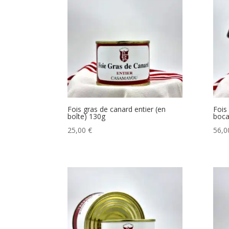
Fois gras de canard entier (en
Fois
boîte) 130g
boca
25,00
€
56,