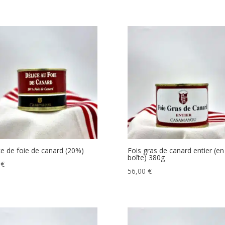
ce de foie de canard (20%)
Fois gras de canard entier (en
boîte) 380g
0
€
56,00
€