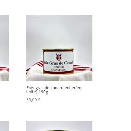
Fois gras de canard entier(en
boîte) 190g
35,00
€