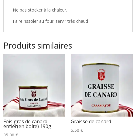
Ne pas stocker à la chaleur.
Faire rissoler au four. servir très chaud
Produits similaires
Fois gras de canard
Graisse de canard
entier(en boîte) 190g
5,50
€
35,00
€