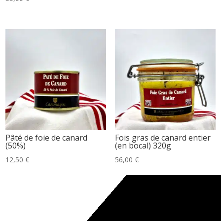
Pâté de foie de canard
Fois gras de canard entier
(50%)
(en bocal) 320g
12,50
€
56,00
€