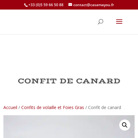
+33 (0)5 59 66 50 88
contact@casamayou.fr
CONFIT DE CANARD
Accueil
/
Confits de volaille et Foies Gras
/ Confit de canard