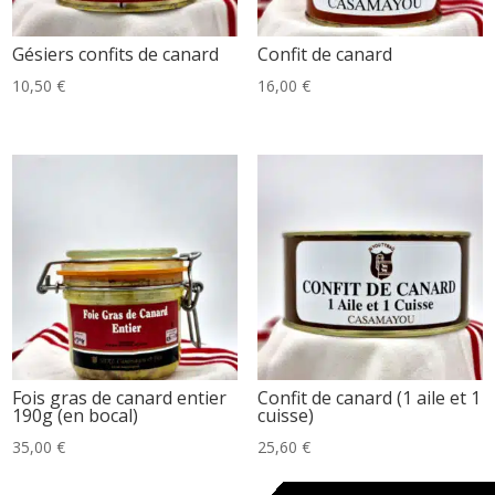
Gésiers confits de canard
Confit de canard
10,50
€
16,00
€
Fois gras de canard entier
Confit de canard (1 aile et 1
190g (en bocal)
cuisse)
35,00
€
25,60
€