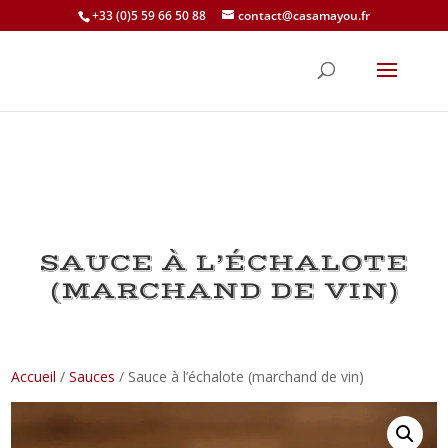
+33 (0)5 59 66 50 88
contact@casamayou.fr
SAUCE À L’ÉCHALOTE
(MARCHAND DE VIN)
Accueil
/
Sauces
/ Sauce à l’échalote (marchand de vin)