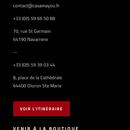
contact@casamayou.fr
+33 (0)5 59 66 50 88
70, rue St Germain
64190 Navarrenx
--
+33 (0)5 59 39 03 44
8, place de la Cathédrale
64400 Oloron Ste Marie
VOIR L'ITINÉRAIRE
VENIR À LA BOUTIQUE