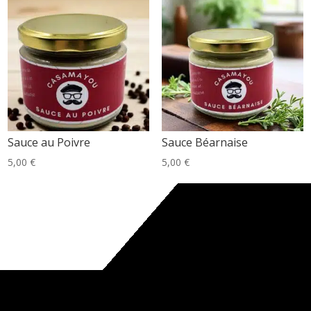
Sauce au Poivre
Sauce Béarnaise
5,00
€
5,00
€