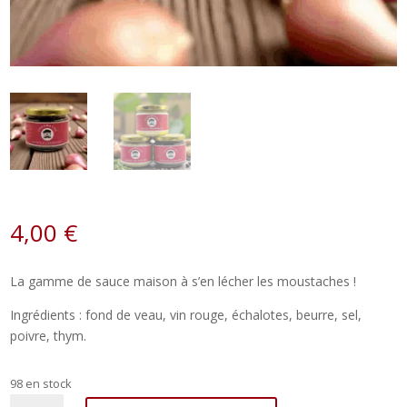
4,00
€
La gamme de sauce maison à s’en lécher les moustaches !
Ingrédients : fond de veau, vin rouge, échalotes, beurre, sel,
poivre, thym.
98 en stock
quantité