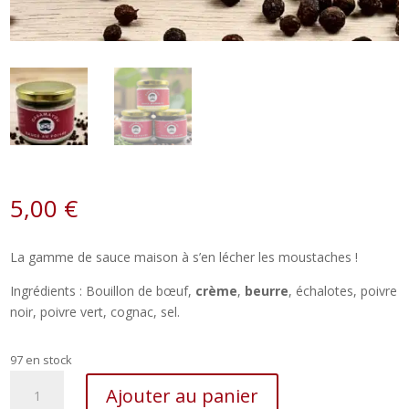
5,00
€
La gamme de sauce maison à s’en lécher les moustaches !
Ingrédients : Bouillon de bœuf,
crème
,
beurre
, échalotes, poivre
noir, poivre vert, cognac, sel.
97 en stock
quantité
Ajouter au panier
de