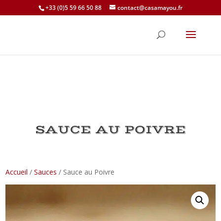
+33 (0)5 59 66 50 88
contact@casamayou.fr
SAUCE AU POIVRE
Accueil
/
Sauces
/ Sauce au Poivre