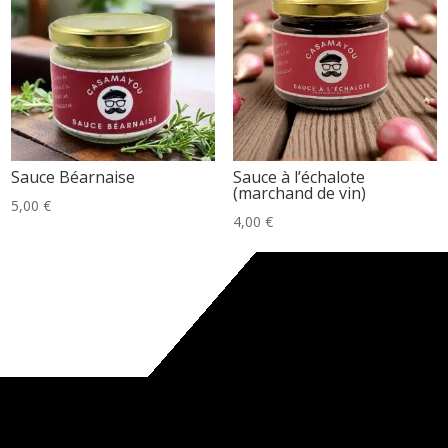
Sauce Béarnaise
Sauce à l’échalote
(marchand de vin)
5,00
€
4,00
€