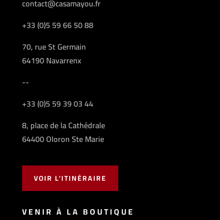
contact@casamayou.fr
+33 (0)5 59 66 50 88
70, rue St Germain
64190 Navarrenx
--
+33 (0)5 59 39 03 44
8, place de la Cathédrale
64400 Oloron Ste Marie
VOIR L'ITINÉRAIRE
VENIR À LA BOUTIQUE