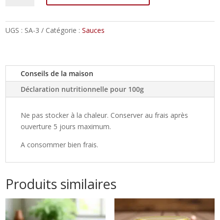
Sauce
au
Poivre
UGS :
SA-3
Catégorie :
Sauces
Conseils de la maison
Déclaration nutritionnelle pour 100g
Ne pas stocker à la chaleur. Conserver au frais après
ouverture 5 jours maximum.
A consommer bien frais.
Produits similaires