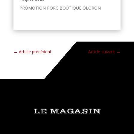
PROMOTION PORC BOUTIQUE OLORON
←
Article précédent
Article suivant
→
LE MAGASIN