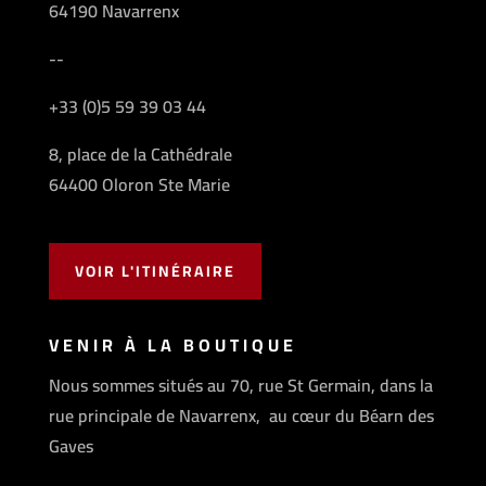
64190 Navarrenx
--
+33 (0)5 59 39 03 44
8, place de la Cathédrale
64400 Oloron Ste Marie
VOIR L'ITINÉRAIRE
VENIR À LA BOUTIQUE
Nous sommes situés au 70, rue St Germain, dans la
rue principale de Navarrenx, au cœur du Béarn des
Gaves