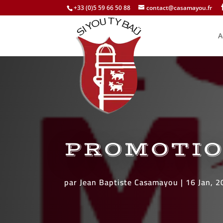
+33 (0)5 59 66 50 88
contact@casamayou.fr
A
PROMOTIO
par
Jean Baptiste Casamayou
|
16 Jan, 2