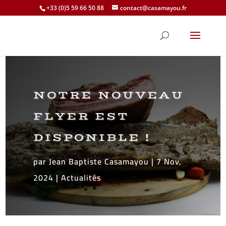
+33 (0)5 59 66 50 88
contact@casamayou.fr
NOTRE NOUVEAU
FLYER EST
DISPONIBLE !
par
Jean Baptiste Casamayou
|
7 Nov,
2024
|
Actualités