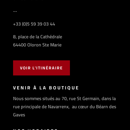
--
+33 (0)5 59 39 03 44
8, place de la Cathédrale
64400 Oloron Ste Marie
VOIR L'ITINÉRAIRE
VENIR À LA BOUTIQUE
Nous sommes situés au 70, rue St Germain, dans la
rue principale de Navarrenx, au cœur du Béarn des
Gaves