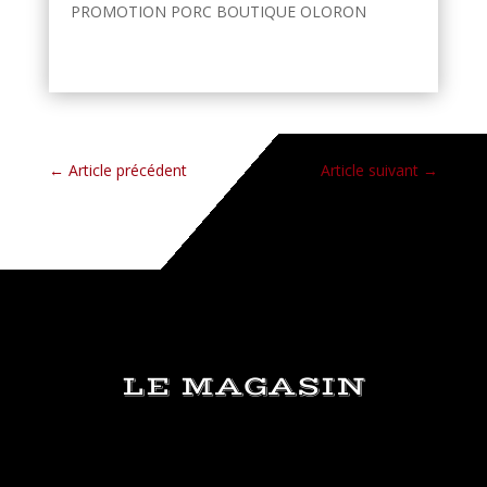
PROMOTION PORC BOUTIQUE OLORON
←
Article précédent
Article suivant
→
LE MAGASIN