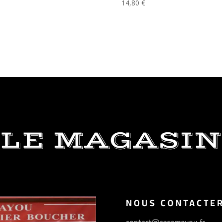
14,80
€
LE MAGASIN
NOUS CONTACTE
contact@casamayou.fr