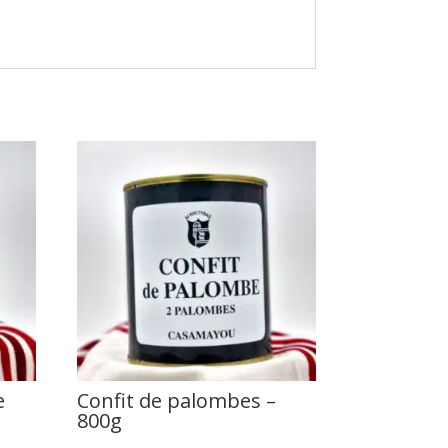
e
Confit de palombes –
800g