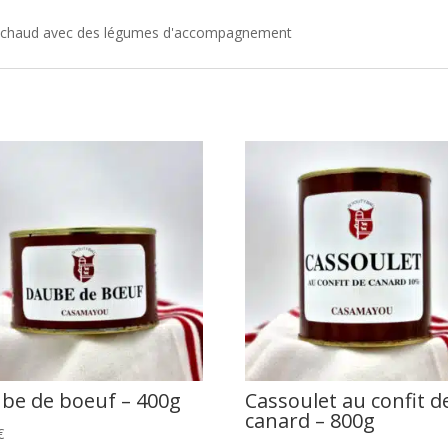
très chaud avec des légumes d'accompagnement
be de boeuf – 400g
Cassoulet au confit d
canard – 800g
€