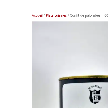
Accueil
/
Plats cuisinés
/ Confit de palombes – 6