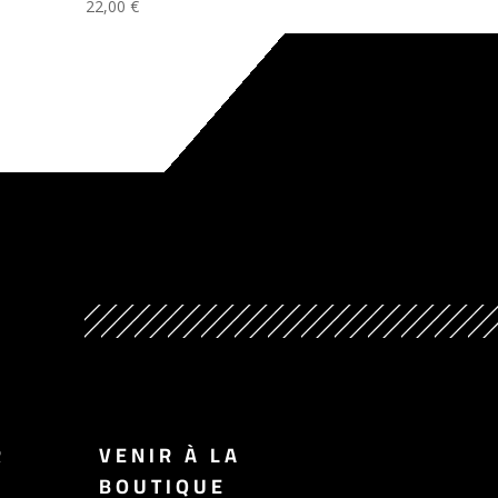
22,00
€
R
VENIR À LA
BOUTIQUE