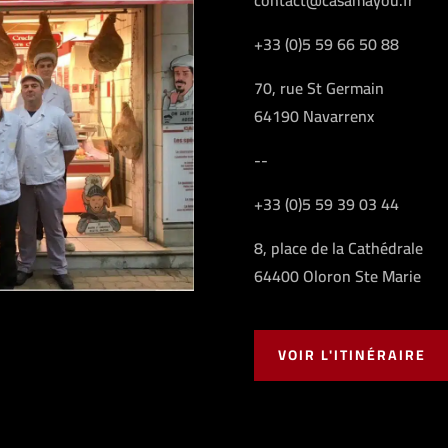
+33 (0)5 59 66 50 88
70, rue St Germain
64190 Navarrenx
--
+33 (0)5 59 39 03 44
8, place de la Cathédrale
64400 Oloron Ste Marie
VOIR L'ITINÉRAIRE