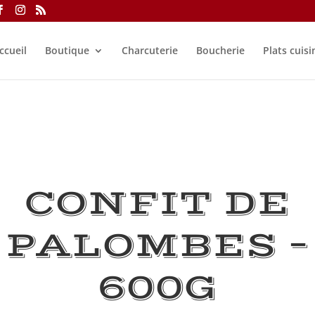
ccueil
Boutique
Charcuterie
Boucherie
Plats cuisi
CONFIT DE
PALOMBES –
600G