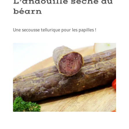
L’andouille sèche du
béarn
Une secousse tellurique pour les papilles !