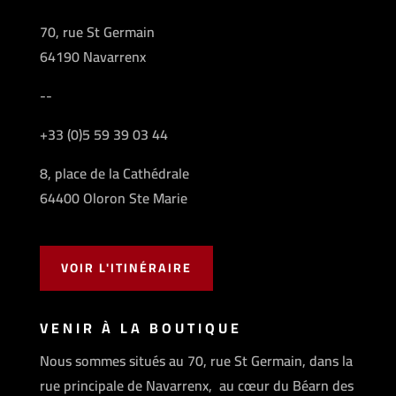
70, rue St Germain
64190 Navarrenx
--
+33 (0)5 59 39 03 44
8, place de la Cathédrale
64400 Oloron Ste Marie
VOIR L'ITINÉRAIRE
VENIR À LA BOUTIQUE
Nous sommes situés au 70, rue St Germain, dans la
rue principale de Navarrenx, au cœur du Béarn des