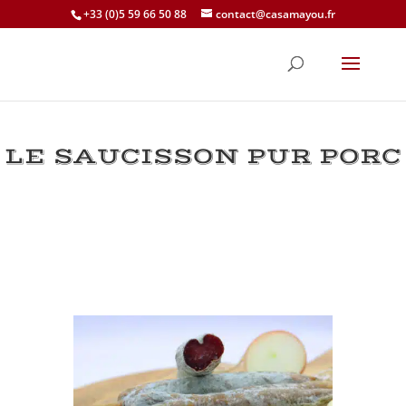
+33 (0)5 59 66 50 88
contact@casamayou.fr
LE SAUCISSON PUR PORC