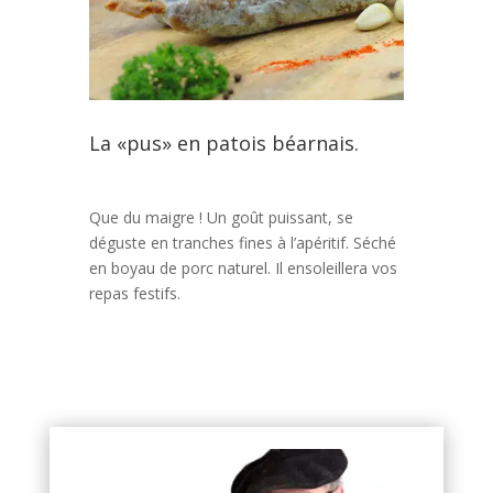
La «pus» en patois béarnais.
Que du maigre ! Un goût puissant, se
déguste en tranches fines à l’apéritif. Séché
en boyau de porc naturel. Il ensoleillera vos
repas festifs.