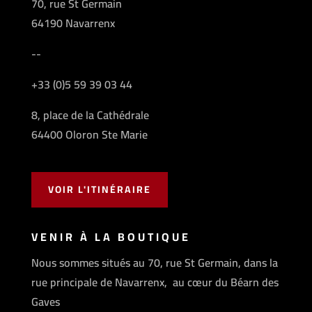
70, rue St Germain
64190 Navarrenx
--
+33 (0)5 59 39 03 44
8, place de la Cathédrale
64400 Oloron Ste Marie
VOIR L'ITINÉRAIRE
VENIR À LA BOUTIQUE
Nous sommes situés au 70, rue St Germain, dans la
rue principale de Navarrenx, au cœur du Béarn des
Gaves