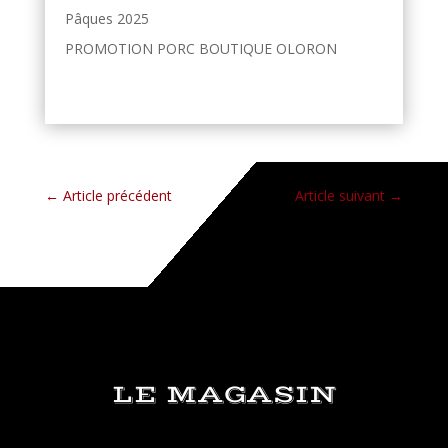
Pâques 2025
PROMOTION PORC BOUTIQUE OLORON
←
Article précédent
Article suivant
→
LE MAGASIN