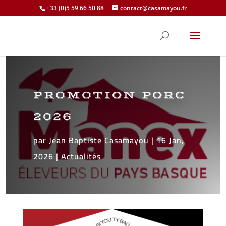
+33 (0)5 59 66 50 88
contact@casamayou.fr
PROMOTION PORC
2026
par
Jean Baptiste Casamayou
|
16 Jan,
2026
|
Actualités