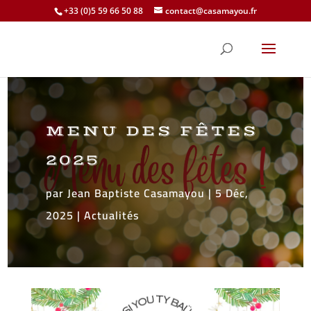
+33 (0)5 59 66 50 88
contact@casamayou.fr
MENU DES FÊTES
2025
par
Jean Baptiste Casamayou
|
5 Déc,
2025
|
Actualités