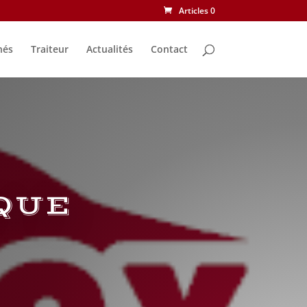
Articles 0
nés
Traiteur
Actualités
Contact
QUE