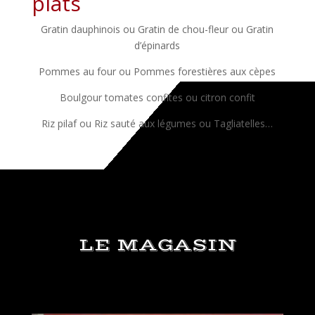
plats
Gratin dauphinois ou Gratin de chou-fleur ou Gratin
d’épinards
Pommes au four ou Pommes forestières aux cèpes
Boulgour tomates confites ou citron confit
Riz pilaf ou Riz sauté aux légumes ou Tagliatelles…
LE MAGASIN