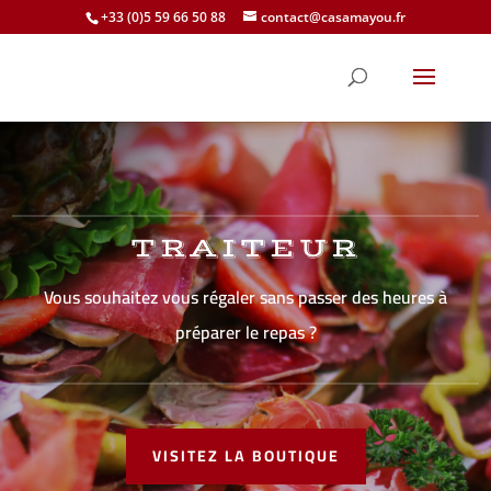
+33 (0)5 59 66 50 88
contact@casamayou.fr
TRAITEUR
Vous souhaitez vous régaler sans passer des heures à
préparer le repas ?
VISITEZ LA BOUTIQUE