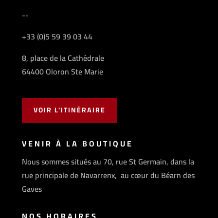
--
+33 (0)5 59 39 03 44
8, place de la Cathédrale
64400 Oloron Ste Marie
VOIR L'ITINÉRAIRE
VENIR À LA BOUTIQUE
Nous sommes situés au 70, rue St Germain, dans la
rue principale de Navarrenx, au cœur du Béarn des
Gaves
NOS HORAIRES