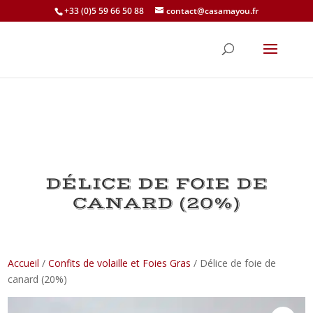
+33 (0)5 59 66 50 88
contact@casamayou.fr
DÉLICE DE FOIE DE
CANARD (20%)
Accueil
/
Confits de volaille et Foies Gras
/ Délice de foie de
canard (20%)