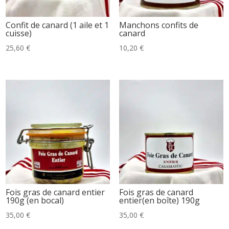
Confit de canard (1 aile et 1
Manchons confits de
cuisse)
canard
25,60
€
10,20
€
Fois gras de canard entier
Fois gras de canard
190g (en bocal)
entier(en boîte) 190g
35,00
€
35,00
€