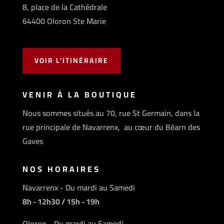
8, place de la Cathédrale
64400 Oloron Ste Marie
VOIR L'ITINÉRAIRE
VENIR À LA BOUTIQUE
Nous sommes situés au 70, rue St Germain, dans la
rue principale de Navarrenx, au cœur du Béarn des
Gaves
NOS HORAIRES
Navarrenx - Du mardi au Samedi
8h - 12h30 / 15h - 19h
Oloron - Du mardi au Samedi