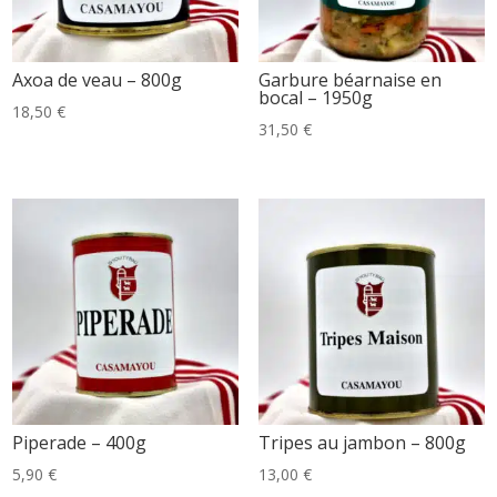
Axoa de veau – 800g
Garbure béarnaise en
bocal – 1950g
18,50
€
31,50
€
Piperade – 400g
Tripes au jambon – 800g
5,90
€
13,00
€