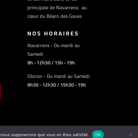
principale de Navarrenx, au
cœur du Béarn des Gaves
NOS HORAIRES
Navarrenx - Du mardi au
Samedi
8h - 12h30 / 15h - 19h
Oloron - Du mardi au Samedi
8h30 - 12h30 / 15h30 - 19h
e, nous supposerons que vous en êtes satisfait.
OK