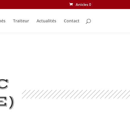
Articles 0
nés
Traiteur
Actualités
Contact
C
E)