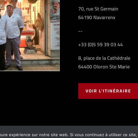
70, rue St Germain
64190 Navarrenx
--
+33 (0)5 59 39 03 44
8, place de la Cathédrale
64400 Oloron Ste Marie
VOIR L'ITINÉRAIRE
eure expérience sur notre site web. Si vous continuez à utiliser ce sit
Casamayou |
Mentions légales
|
Conditions générales de vente