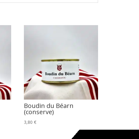
Boudin du Béarn
(conserve)
3,80
€