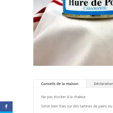
Conseils de la maison
Déclaratio
Ne pas stocker à la chaleur.
Servir bien frais sur des tartines de pains o