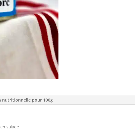
n nutritionnelle pour 100g
u en salade