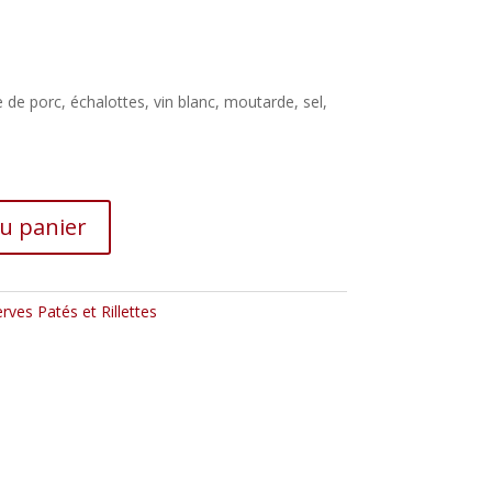
 de porc, échalottes, vin blanc, moutarde, sel,
au panier
rves Patés et Rillettes