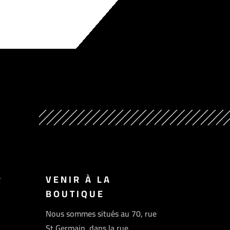
R
VENIR À LA
BOUTIQUE
Nous sommes situés au 70, rue
St Germain, dans la rue