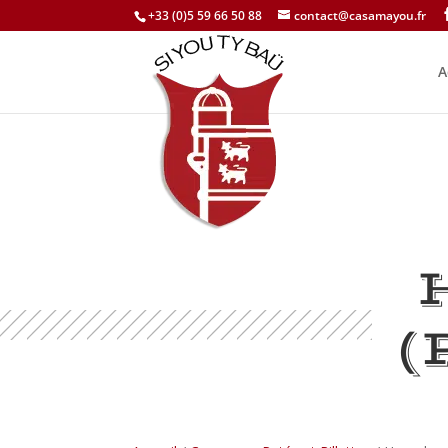
+33 (0)5 59 66 50 88
contact@casamayou.fr
A
(