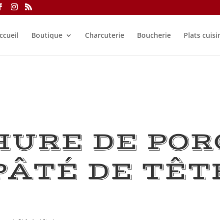
ccueil
Boutique
Charcuterie
Boucherie
Plats cuisi
HURE DE POR
PÂTÉ DE TÊT