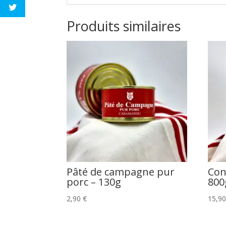
Produits similaires
Pâté de campagne pur
Con
porc – 130g
800
2,90
€
15,9