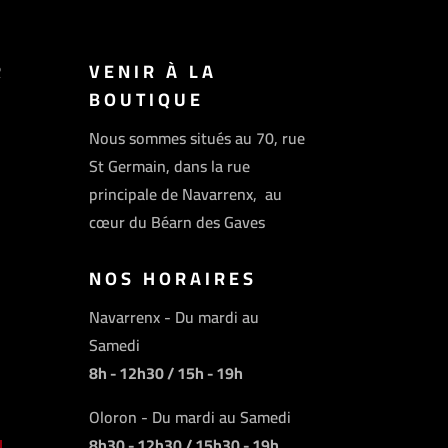
R
VENIR À LA
BOUTIQUE
Nous sommes situés au 70, rue
St Germain, dans la rue
principale de Navarrenx, au
cœur du Béarn des Gaves
NOS HORAIRES
Navarrenx - Du mardi au
Samedi
8h - 12h30 / 15h - 19h
Oloron - Du mardi au Samedi
8h30 - 12h30 / 15h30 - 19h