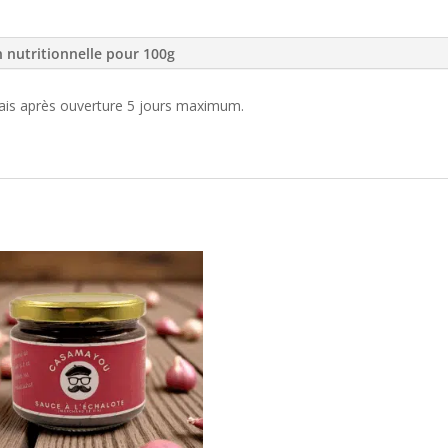
n nutritionnelle pour 100g
rais après ouverture 5 jours maximum.