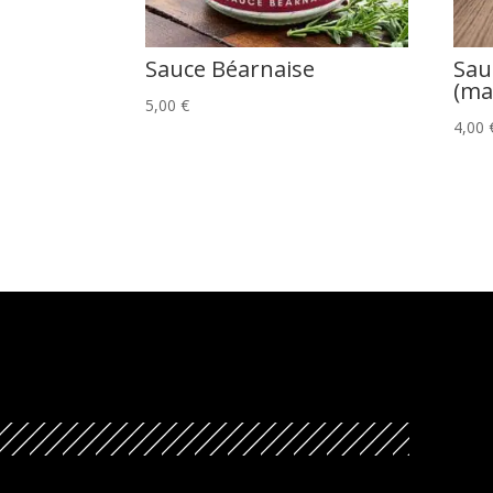
Sauce Béarnaise
Sau
(ma
5,00
€
4,00