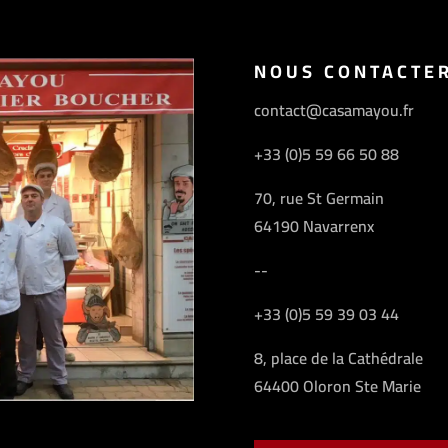
NOUS CONTACTE
contact@casamayou.fr
+33 (0)5 59 66 50 88
70, rue St Germain
64190 Navarrenx
--
+33 (0)5 59 39 03 44
8, place de la Cathédrale
64400 Oloron Ste Marie