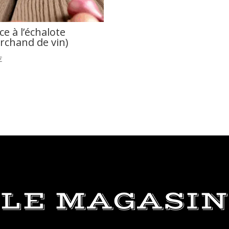
ce à l’échalote
rchand de vin)
€
LE MAGASIN