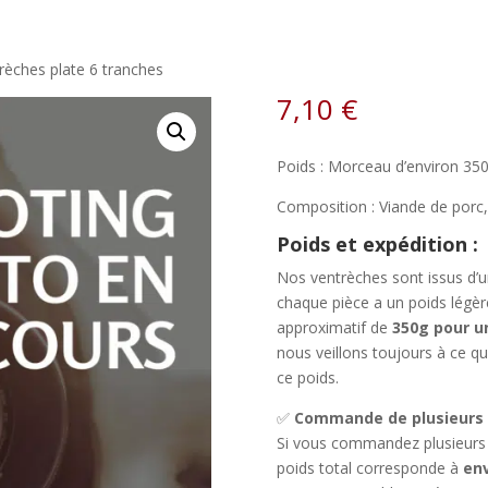
rèches plate 6 tranches
7,10
€
Poids : Morceau d’environ 35
Composition : Viande de porc, 
Poids et expédition :
Nos ventrèches sont issus d’un
chaque pièce a un poids légèr
approximatif de
350g pour u
nous veillons toujours à ce que
ce poids.
✅
Commande de plusieurs 
Si vous commandez plusieurs p
poids total corresponde à
env