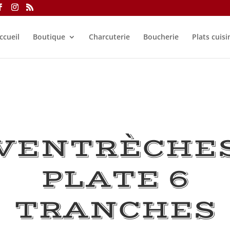
ccueil
Boutique
Charcuterie
Boucherie
Plats cuisi
VENTRÈCHE
PLATE 6
TRANCHES