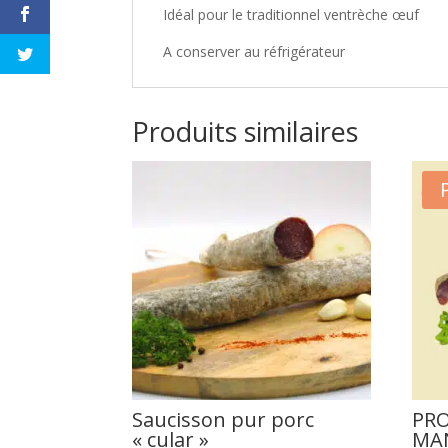
Idéal pour le traditionnel ventrèche œuf
A conserver au réfrigérateur
Produits similaires
Saucisson pur porc
PR
« cular »
MAN