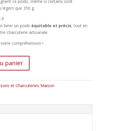
eignent ce poids, même si certains sont
s légers que 350 g.
 ?
 livrer un poids
équitable et précis
, tout en
tre charcuterie artisanale.
t votre compréhension !
au panier
isons et Charcuteries Maison