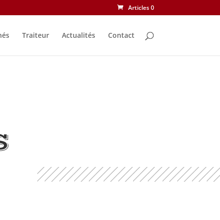
Articles 0
nés
Traiteur
Actualités
Contact
S