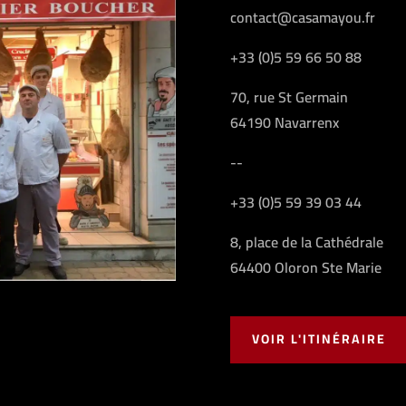
contact@casamayou.fr
+33 (0)5 59 66 50 88
70, rue St Germain
64190 Navarrenx
--
+33 (0)5 59 39 03 44
8, place de la Cathédrale
64400 Oloron Ste Marie
VOIR L'ITINÉRAIRE