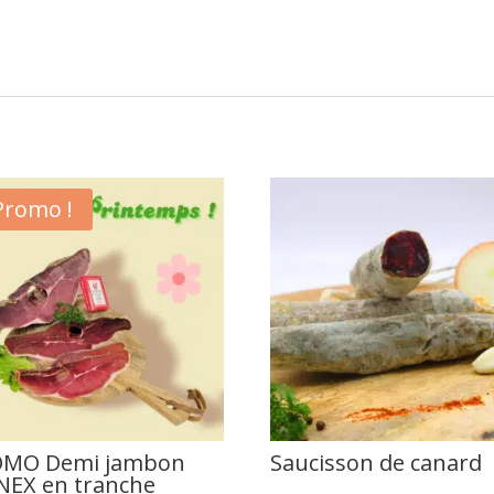
Promo !
OMO Demi jambon
Saucisson de canard
EX en tranche