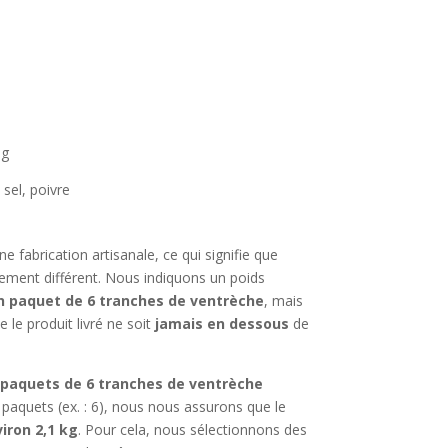
0g
sel, poivre
e fabrication artisanale, ce qui signifie que
ement différent. Nous indiquons un poids
n paquet de 6 tranches de ventrèche
, mais
 le produit livré ne soit
jamais en dessous
de
paquets de 6 tranches de ventrèche
aquets (ex. : 6), nous nous assurons que le
iron 2,1 kg
. Pour cela, nous sélectionnons des