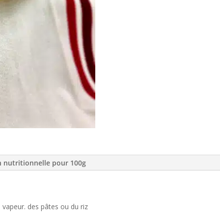
n nutritionnelle pour 100g
 vapeur. des pâtes ou du riz