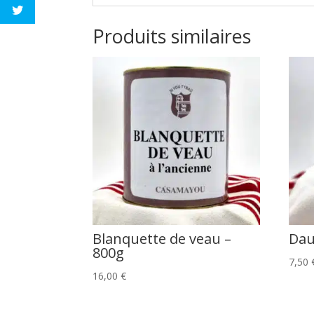
Produits similaires
Blanquette de veau –
Dau
800g
7,50
16,00
€