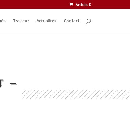
Articles 0
nés
Traiteur
Actualités
Contact
 –