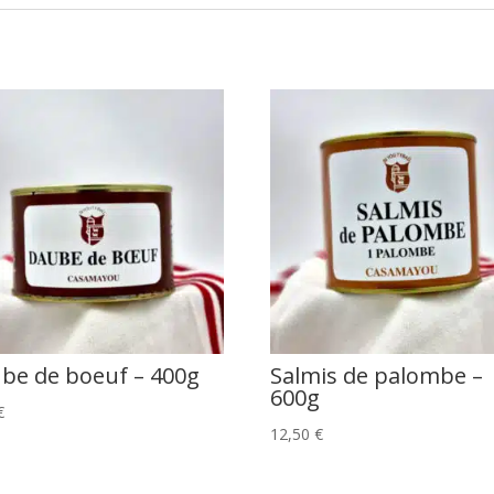
be de boeuf – 400g
Salmis de palombe –
600g
€
12,50
€