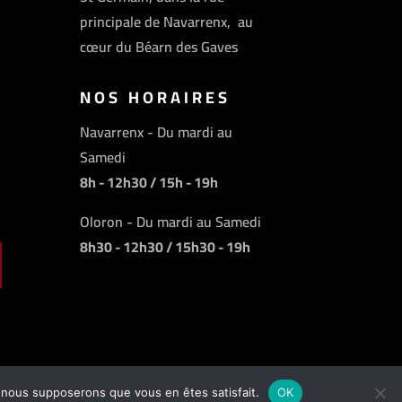
principale de Navarrenx, au
cœur du Béarn des Gaves
NOS HORAIRES
Navarrenx - Du mardi au
Samedi
8h - 12h30 / 15h - 19h
Oloron - Du mardi au Samedi
8h30 - 12h30 / 15h30 - 19h
e, nous supposerons que vous en êtes satisfait.
OK