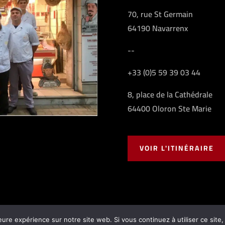
70, rue St Germain
64190 Navarrenx
--
+33 (0)5 59 39 03 44
8, place de la Cathédrale
64400 Oloron Ste Marie
VOIR L'ITINÉRAIRE
eure expérience sur notre site web. Si vous continuez à utiliser ce sit
Casamayou |
Mentions légales
|
Conditions générales de vente