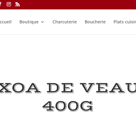
ccueil
Boutique
Charcuterie
Boucherie
Plats cuisi
XOA DE VEAU
400G