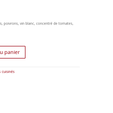
, poivrons, vin blanc, concentré de tomates,
au panier
s cuisinés