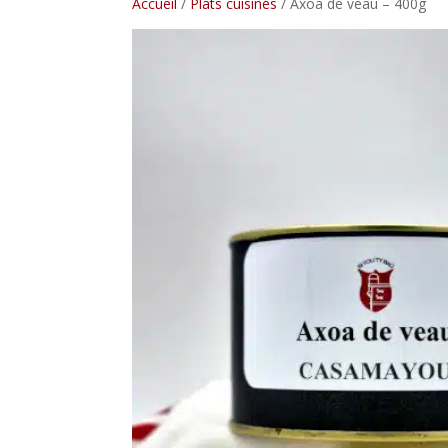
Accueil
/
Plats cuisinés
/ Axoa de veau – 400g