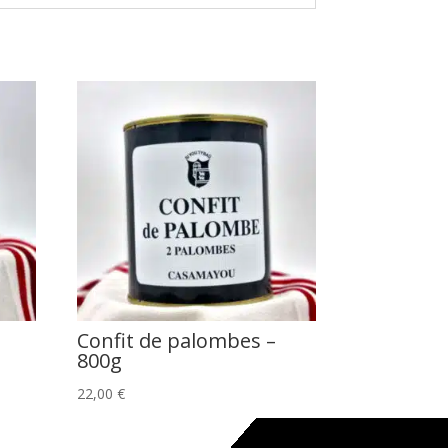
Confit de palombes –
800g
22,00
€