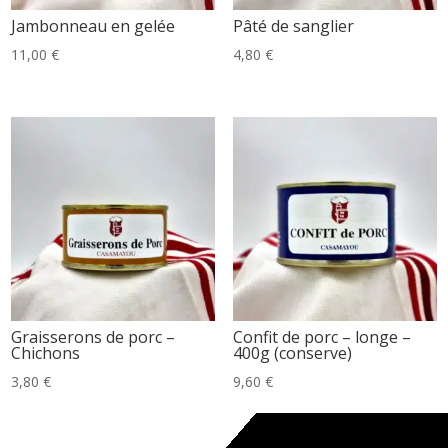
Jambonneau en gelée
Pâté de sanglier
11,00
€
4,80
€
Graisserons de porc –
Confit de porc – longe –
Chichons
400g (conserve)
3,80
€
9,60
€