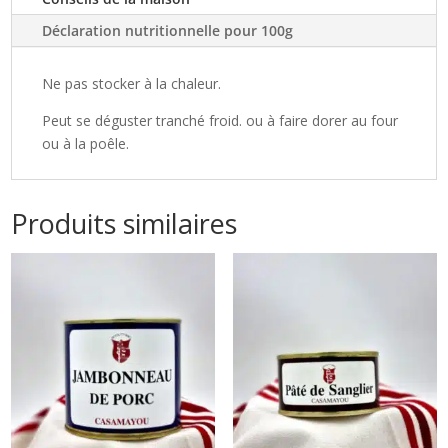
800g
(conserve)
Déclaration nutritionnelle pour 100g
Ne pas stocker à la chaleur.
Peut se déguster tranché froid. ou à faire dorer au four
ou à la poêle.
Produits similaires