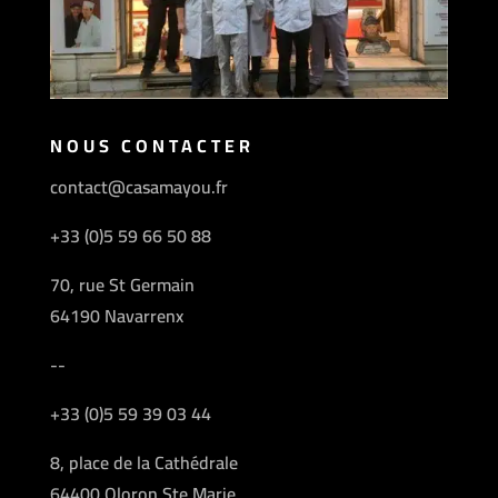
NOUS CONTACTER
contact@casamayou.fr
+33 (0)5 59 66 50 88
70, rue St Germain
64190 Navarrenx
--
+33 (0)5 59 39 03 44
8, place de la Cathédrale
64400 Oloron Ste Marie