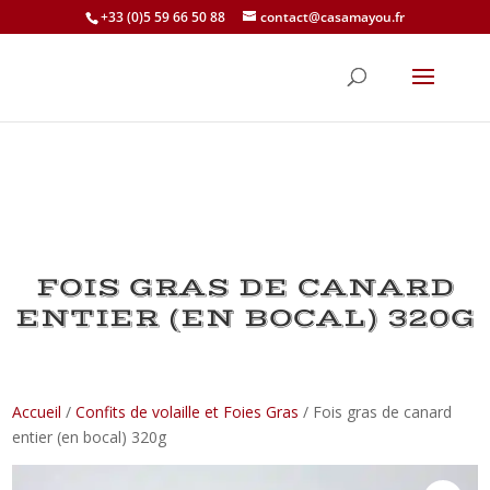
+33 (0)5 59 66 50 88
contact@casamayou.fr
FOIS GRAS DE CANARD
ENTIER (EN BOCAL) 320G
Accueil
/
Confits de volaille et Foies Gras
/ Fois gras de canard
entier (en bocal) 320g