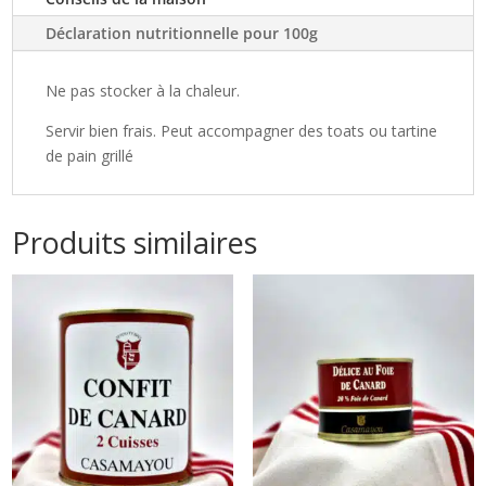
bocal)
320g
Déclaration nutritionnelle pour 100g
Ne pas stocker à la chaleur.
Servir bien frais. Peut accompagner des toats ou tartine
de pain grillé
Produits similaires