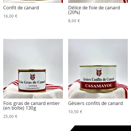
Confit de canard
Délice de foie de canard
(20%)
16,00
€
8,00
€
Fois gras de canard entier
Gésiers confits de canard
(en boîte) 130g
10,50
€
25,00
€