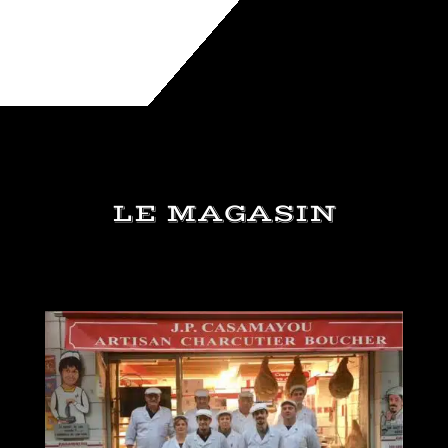
LE MAGASIN